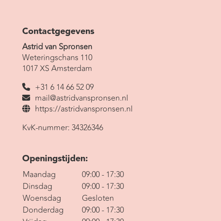
Contactgegevens
Astrid van Spronsen
Weteringschans 110
1017 XS Amsterdam
+31 6 14 66 52 09
mail@astridvanspronsen.nl
https://astridvanspronsen.nl
KvK-nummer: 34326346
Openingstijden:
Maandag
09:00 - 17:30
Dinsdag
09:00 - 17:30
Woensdag
Gesloten
Donderdag
09:00 - 17:30