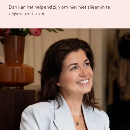
Dan kan het helpend zijn om hier niet alleen in te
blijven rondlopen.