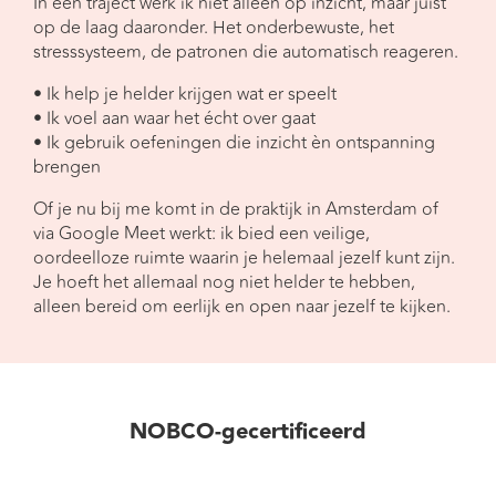
In een traject werk ik niet alleen op inzicht, maar juist
op de laag daaronder. Het onderbewuste, het
stresssysteem, de patronen die automatisch reageren.
• Ik help je helder krijgen wat er speelt
• Ik voel aan waar het écht over gaat
• Ik gebruik oefeningen die inzicht èn ontspanning
brengen
Of je nu bij me komt in de praktijk in Amsterdam of
via Google Meet werkt: ik bied een veilige,
oordeelloze ruimte waarin je helemaal jezelf kunt zijn.
Je hoeft het allemaal nog niet helder te hebben,
alleen bereid om eerlijk en open naar jezelf te kijken.
NOBCO-gecertificeerd