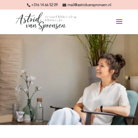
+316 14 66 52 09
mail@astridvanspronsen.nl