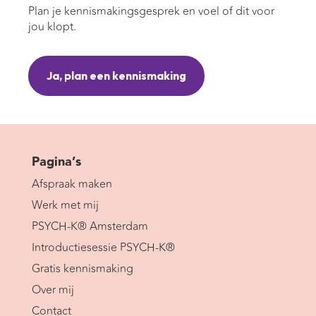
Plan je kennismakingsgesprek en voel of dit voor
jou klopt.
Ja, plan een kennismaking
Pagina’s
Afspraak maken
Werk met mij
PSYCH-K® Amsterdam
Introductiesessie PSYCH-K®
Gratis kennismaking
Over mij
Contact