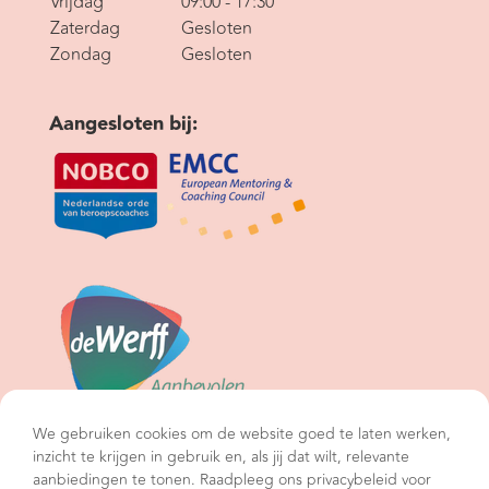
Vrijdag
09:00 - 17:30
Zaterdag
Gesloten
Zondag
Gesloten
Aangesloten bij:
We gebruiken cookies om de website goed te laten werken,
inzicht te krijgen in gebruik en, als jij dat wilt, relevante
aanbiedingen te tonen. Raadpleeg ons privacybeleid voor