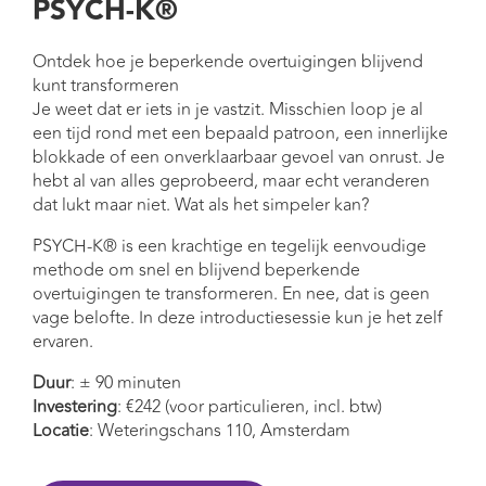
PSYCH-K®
Ontdek hoe je beperkende overtuigingen blijvend
kunt transformeren
Je weet dat er iets in je vastzit. Misschien loop je al
een tijd rond met een bepaald patroon, een innerlijke
blokkade of een onverklaarbaar gevoel van onrust. Je
hebt al van alles geprobeerd, maar echt veranderen
dat lukt maar niet. Wat als het simpeler kan?
PSYCH-K® is een krachtige en tegelijk eenvoudige
methode om snel en blijvend beperkende
overtuigingen te transformeren. En nee, dat is geen
vage belofte. In deze introductiesessie kun je het zelf
ervaren.
Duur
: ± 90 minuten
Investering
: €242 (voor particulieren, incl. btw)
Locatie
: Weteringschans 110, Amsterdam