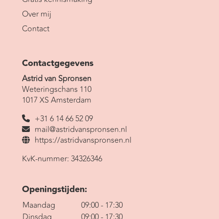
Over mij
Contact
Contactgegevens
Astrid van Spronsen
Weteringschans 110
1017 XS Amsterdam
+31 6 14 66 52 09
mail@astridvanspronsen.nl
https://astridvanspronsen.nl
KvK-nummer: 34326346
Openingstijden:
Maandag
09:00 - 17:30
Dinsdag
09:00 - 17:30