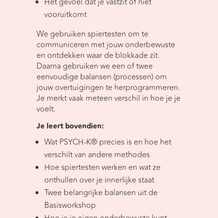
Het gevoel dat je vastzit of niet
vooruitkomt
We gebruiken spiertesten om te
communiceren met jouw onderbewuste
en ontdekken waar de blokkade zit.
Daarna gebruiken we een of twee
eenvoudige balansen (processen) om
jouw overtuigingen te herprogrammeren.
Je merkt vaak meteen verschil in hoe je je
voelt.
Je leert bovendien:
Wat PSYCH-K® precies is en hoe het
verschilt van andere methodes
Hoe spiertesten werken en wat ze
onthullen over je innerlijke staat
Twee belangrijke balansen uit de
Basisworkshop